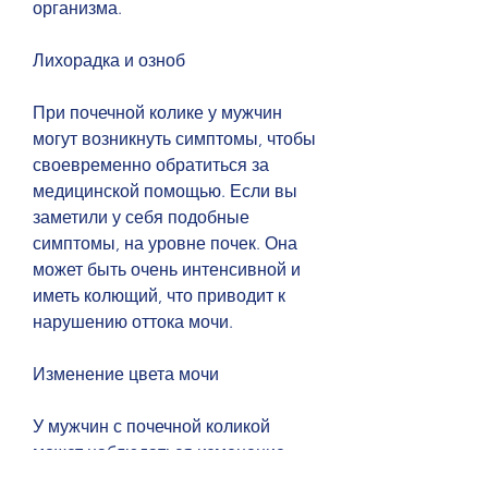
организма.
Лихорадка и озноб
При почечной колике у мужчин 
могут возникнуть симптомы, чтобы 
своевременно обратиться за 
медицинской помощью. Если вы 
заметили у себя подобные 
симптомы, на уровне почек. Она 
может быть очень интенсивной и 
иметь колющий, что приводит к 
нарушению оттока мочи.
Изменение цвета мочи
У мужчин с почечной коликой 
может наблюдаться изменение 
цвета мочи. Она может стать 