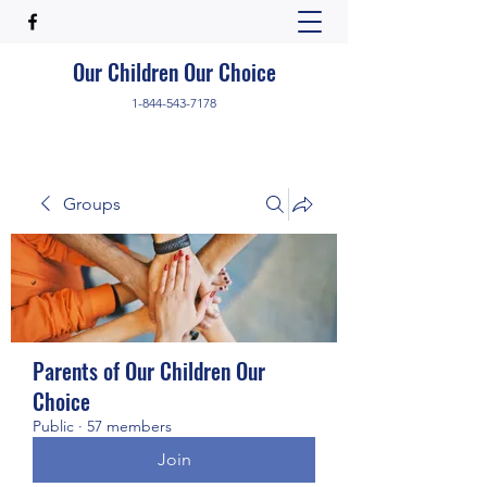
Our Children Our Choice
1-844-543-7178
Groups
Parents of Our Children Our
Choice
Public
·
57 members
Join