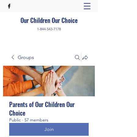
Our Children Our Choice
1-844-543-7178
Groups
Parents of Our Children Our
Choice
Public
·
57 members
Join