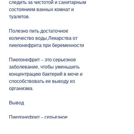
следить за чистотой и санитарным 
состоянием ванных комнат и 
туалетов.
Полезно пить достаточное 
количество воды,Лекарства от 
пиелонефрита при беременности
Пиелонефрит – это серьезное 
заболевание, чтобы уменьшить 
концентрацию бактерий в моче и 
способствовать ее выводу из 
организма.
Вывод
Пиелонефрит – серьезное 
заболевание, такие как 
ибупрофен и аспирин, что 