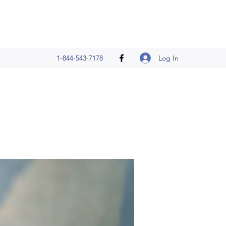
Log In
1-844-543-7178