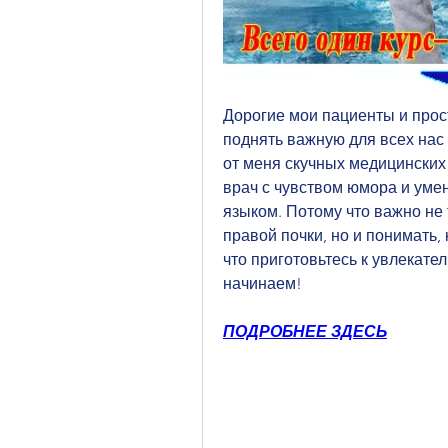
Дорогие мои пациенты и прост
поднять важную для всех нас 
от меня скучных медицинских
врач с чувством юмора и уме
языком. Потому что важно не т
правой почки, но и понимать, 
что приготовьтесь к увлекате
начинаем!
ПОДРОБНЕЕ ЗДЕСЬ