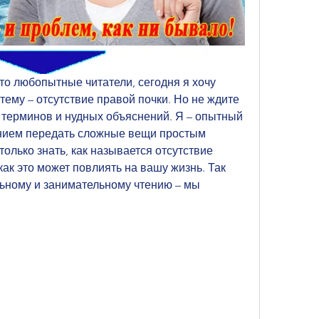
о любопытные читатели, сегодня я хочу 
тему – отсутствие правой почки. Но не ждите 
 терминов и нудных объяснений. Я – опытный 
нием передать сложные вещи простым 
олько знать, как называется отсутствие 
как это может повлиять на вашу жизнь. Так 
льному и занимательному чтению – мы 