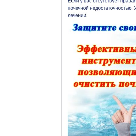
Если у вас отсутствует права
почечной недостаточностью. У
лечении.