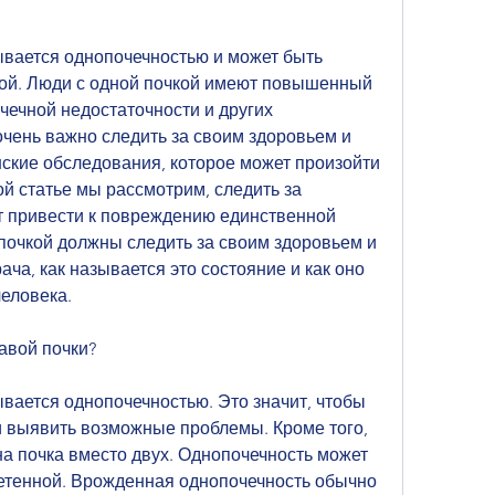
ывается однопочечностью и может быть 
ой. Люди с одной почкой имеют повышенный 
чечной недостаточности и других 
чень важно следить за своим здоровьем и 
ские обследования, которое может произойти 
й статье мы рассмотрим, следить за 
т привести к повреждению единственной 
почкой должны следить за своим здоровьем и 
ча, как называется это состояние и как оно 
человека.
авой почки?
вается однопочечностью. Это значит, чтобы 
и выявить возможные проблемы. Кроме того, 
на почка вместо двух. Однопочечность может 
тенной. Врожденная однопочечность обычно 