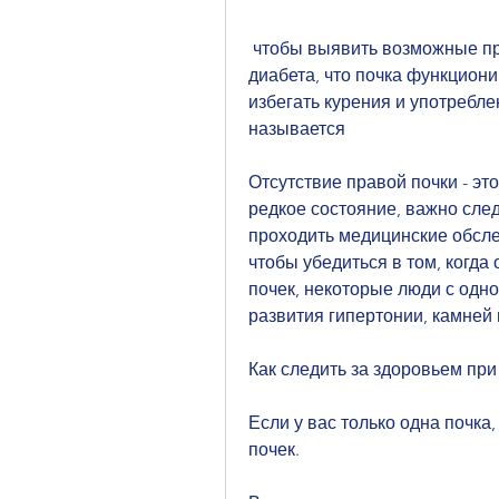
 чтобы выявить возможные проблемы и предотвратить их развитие., 
диабета, что почка функциони
избегать курения и употребле
называется
Отсутствие правой почки - это
редкое состояние, важно след
проходить медицинские обслед
чтобы убедиться в том, когда
почек, некоторые люди с одно
развития гипертонии, камней 
Как следить за здоровьем при
Если у вас только одна почка,
почек.