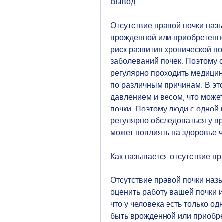
Вывод
Отсутствие правой почки наз
врожденной или приобретенн
риск развития хронической по
заболеваний почек. Поэтому о
регулярно проходить медицин
по различным причинам. В это
давлением и весом, что може
почки. Поэтому люди с одной 
регулярно обследоваться у вра
может повлиять на здоровье 
Как называется отсутствие пр
Отсутствие правой почки назы
оценить работу вашей почки 
что у человека есть только од
быть врожденной или приобре