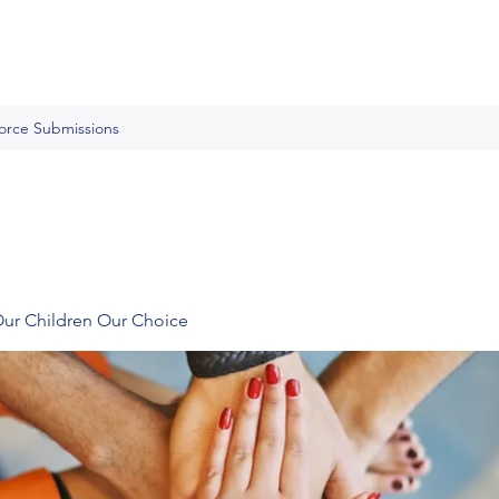
Force Submissions
Our Children Our Choice