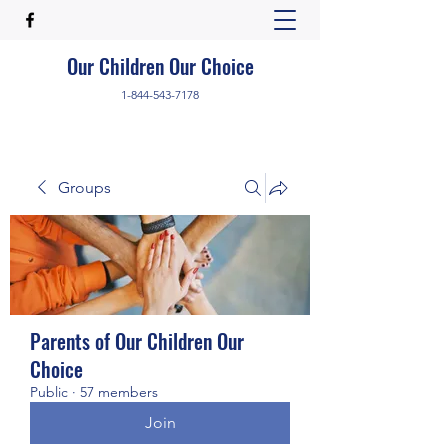
Our Children Our Choice
1-844-543-7178
Groups
Parents of Our Children Our
Choice
Public
·
57 members
Join