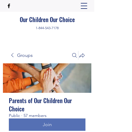
Our Children Our Choice
1-844-543-7178
Groups
Parents of Our Children Our
Choice
Public
·
57 members
Join