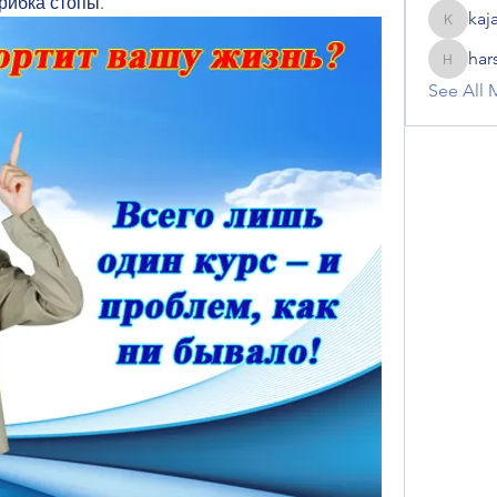
грибка стопы.
kaj
kajal116
har
harshalj
See All 