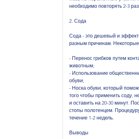
необходимо повторять 2-3 раза
2. Сода
Сода - это дешевый и эффекти
разным причинам. Некоторые 
- Перенос грибков путем кон
животным;
- Использование общественны
обуви;
- Носка обуви, который поможе
того чтобы применить соду, н
и оставить на 20-30 минут. По
стопы полотенцем. Процедуру 
течение 1-2 недель.
Выводы