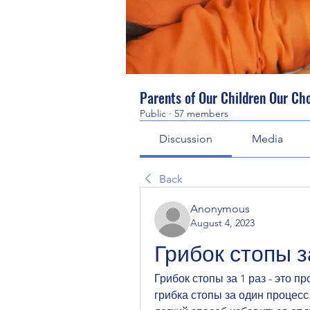
Parents of Our Children Our Ch
Public
·
57 members
Discussion
Media
Back
Anonymous
August 4, 2023
Грибок стопы з
Грибок стопы за 1 раз - это п
грибка стопы за один процес