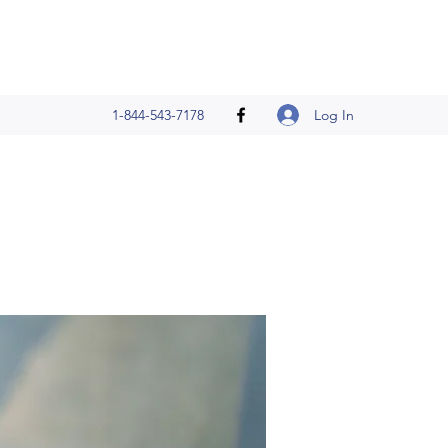
Log In
1-844-543-7178