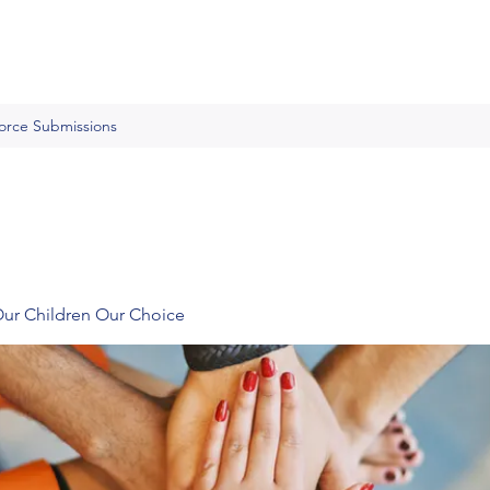
Force Submissions
Our Children Our Choice