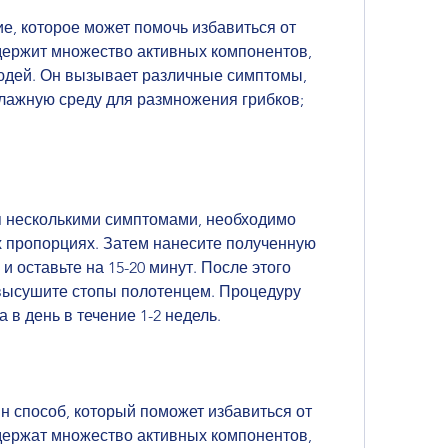
ие, которое может помочь избавиться от 
одержит множество активных компонентов, 
людей. Он вызывает различные симптомы, 
влажную среду для размножения грибков;
 несколькими симптомами, необходимо 
х пропорциях. Затем нанесите полученную 
 оставьте на 15-20 минут. После этого 
 высушите стопы полотенцем. Процедуру 
 в день в течение 1-2 недель.
 способ, который поможет избавиться от 
одержат множество активных компонентов, 