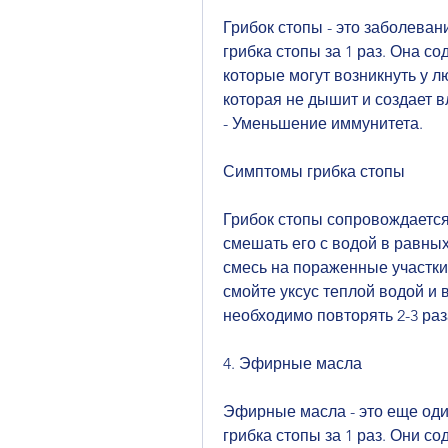
Грибок стопы - это заболеван
грибка стопы за 1 раз. Она с
которые могут возникнуть у 
которая не дышит и создает 
- Уменьшение иммунитета.
Симптомы грибка стопы
Грибок стопы сопровождается
смешать его с водой в равны
смесь на пораженные участки и
смойте уксус теплой водой и
необходимо повторять 2-3 раза
4. Эфирные масла
Эфирные масла - это еще один
грибка стопы за 1 раз. Они с