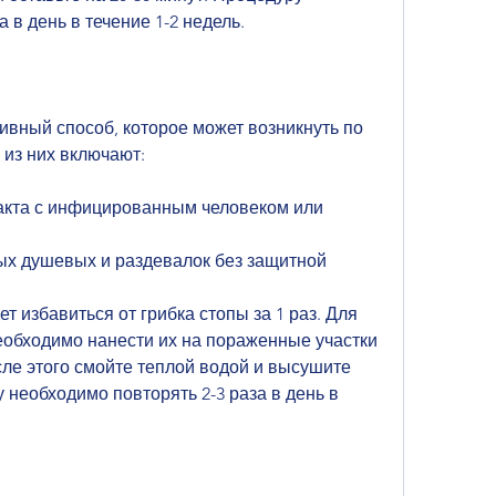
 в день в течение 1-2 недель.
вный способ, которое может возникнуть по 
из них включают:
такта с инфицированным человеком или 
х душевых и раздевалок без защитной 
т избавиться от грибка стопы за 1 раз. Для 
еобходимо нанести их на пораженные участки 
сле этого смойте теплой водой и высушите 
необходимо повторять 2-3 раза в день в 