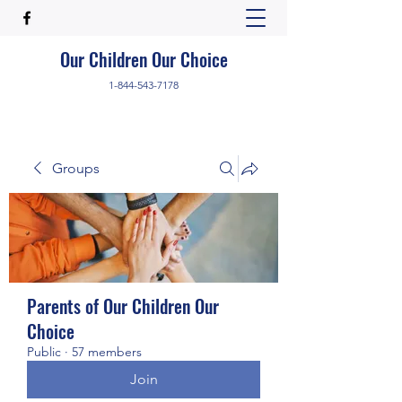
Our Children Our Choice
1-844-543-7178
Groups
Parents of Our Children Our
Choice
Public
·
57 members
Join